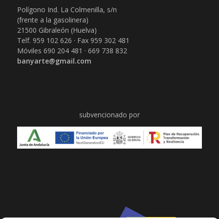
Polígono Ind. La Colmenilla, s/n
(frente a la gasolinera)
21500 Gibraleón (Huelva)
Telf. 959 102 626 · Fax 959 302 481
Móviles 690 204 481 · 669 738 832
banyarte@gmail.com
subvencionado por